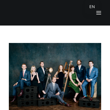
EN
SĀKUMS
JAUNUMI
KONTAKTI
ENGLISH