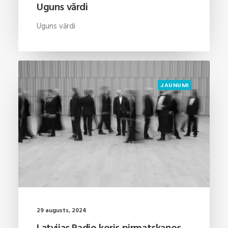
Uguns vārdi
Uguns vārdi
JAUNUMI
29 augusts, 2024