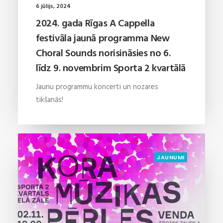
6 jūlijs, 2024
2024. gada Rīgas A Cappella
festivāla jaunā programma New
Choral Sounds norisināsies no 6.
līdz 9. novembrim Sporta 2 kvartālā
Jaunu programmu koncerti un nozares
tikšanās!
JAUNUMI