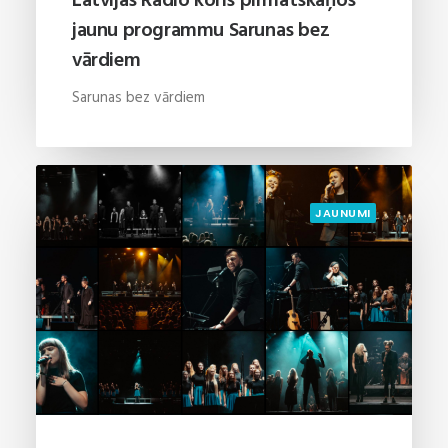
Latvijas Radio koris pirmatskaņos
jaunu programmu Sarunas bez
vārdiem
Sarunas bez vārdiem
JAUNUMI