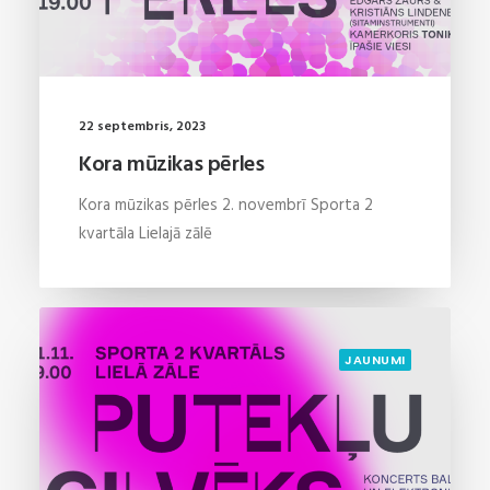
22 septembris, 2023
Kora mūzikas pērles
Kora mūzikas pērles 2. novembrī Sporta 2
kvartāla Lielajā zālē
JAUNUMI