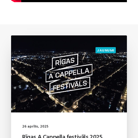
JAUNUMI
26 aprīlis, 2025
Rīgas A Cappella festivāls 2025