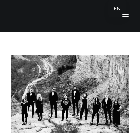
EN
SĀKUMS
JAUNUMI
KONTAKTI
ENGLISH