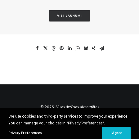
VISI JAUNUMI
© 2026 . Visas tiesības aizsargātas
We use cookies and third-party services to improve your experience.
You can manage your choices in "Privacy Preferences".
Privacy Preferences
I Agree