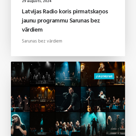
29 augusts, 2024
Latvijas Radio koris pirmatskaņos
jaunu programmu Sarunas bez
vārdiem
Sarunas bez vārdiem
JAUNUMI