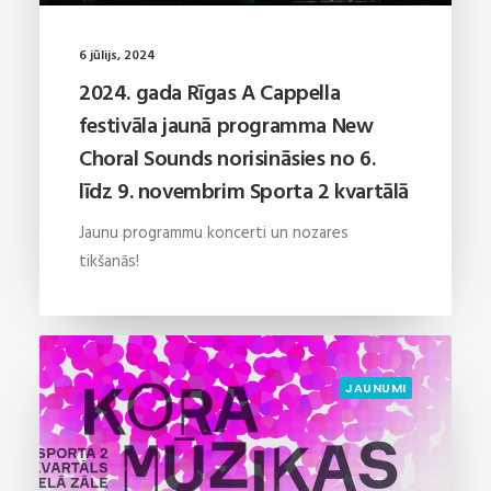
6 jūlijs, 2024
2024. gada Rīgas A Cappella
festivāla jaunā programma New
Choral Sounds norisināsies no 6.
līdz 9. novembrim Sporta 2 kvartālā
Jaunu programmu koncerti un nozares
tikšanās!
JAUNUMI