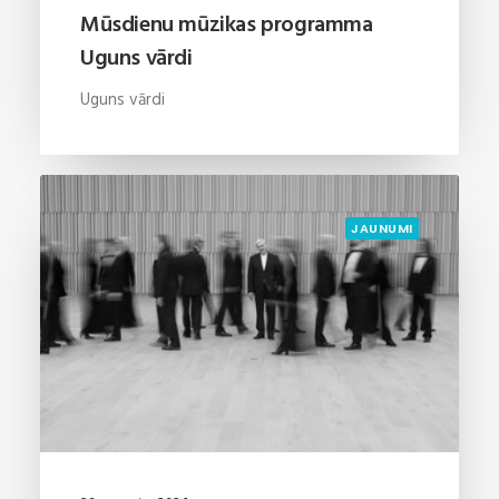
Mūsdienu mūzikas programma
Uguns vārdi
Uguns vārdi
JAUNUMI