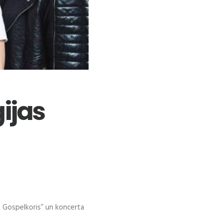
ijas
s Gospelkoris” un koncerta