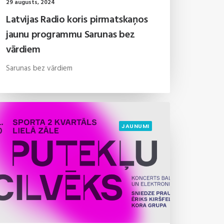
29 augusts, 2024
Latvijas Radio koris pirmatskaņos
jaunu programmu Sarunas bez
vārdiem
Sarunas bez vārdiem
JAUNUMI