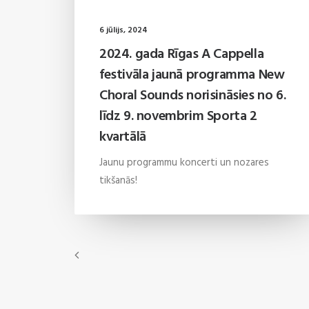
6 jūlijs, 2024
2024. gada Rīgas A Cappella
festivāla jaunā programma New
Choral Sounds norisināsies no 6.
līdz 9. novembrim Sporta 2
kvartālā
Jaunu programmu koncerti un nozares
tikšanās!