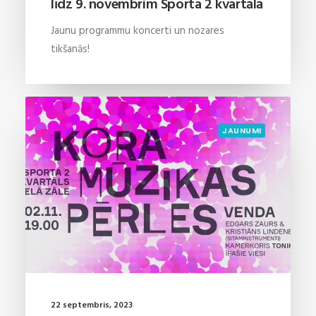
līdz 9. novembrim Sporta 2 kvartālā
Jaunu programmu koncerti un nozares
tikšanās!
JAUNUMI
22 septembris, 2023