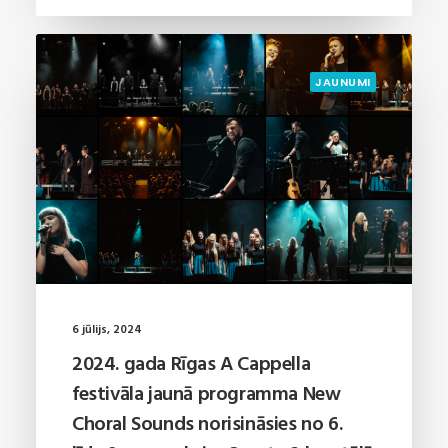
JAUNUMI
6 jūlijs, 2024
2024. gada Rīgas A Cappella
festivāla jaunā programma New
Choral Sounds norisināsies no 6.