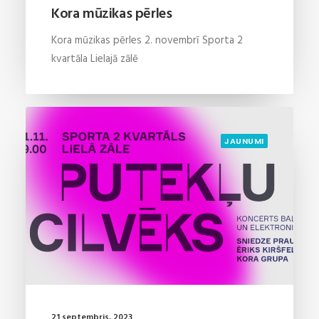
Kora mūzikas pērles
Kora mūzikas pērles 2. novembrī Sporta 2
kvartāla Lielajā zālē
JAUNUMI
21 septembris, 2023