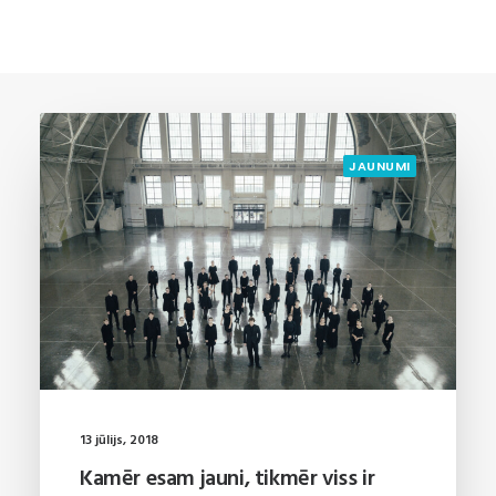
JAUNUMI
13 jūlijs, 2018
Kamēr esam jauni, tikmēr viss ir