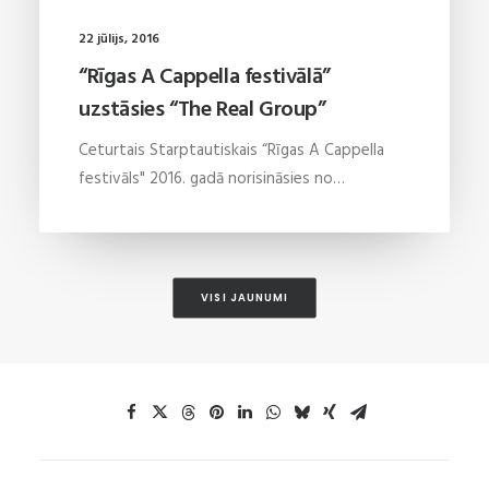
22 jūlijs, 2016
“Rīgas A Cappella festivālā”
uzstāsies “The Real Group”
Ceturtais Starptautiskais “Rīgas A Cappella
festivāls" 2016. gadā norisināsies no…
VISI JAUNUMI